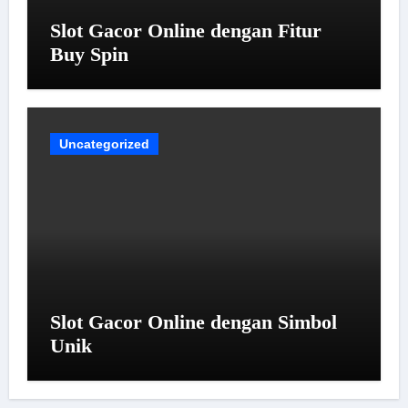
Slot Gacor Online dengan Fitur
Buy Spin
Uncategorized
Slot Gacor Online dengan Simbol
Unik