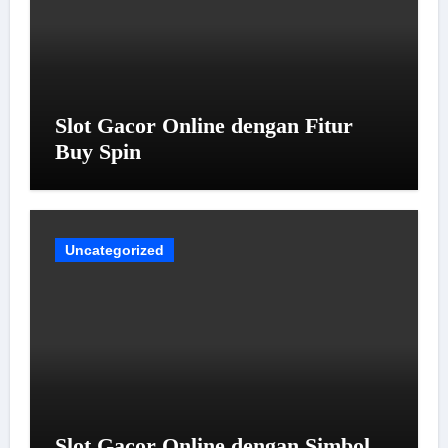
Slot Gacor Online dengan Fitur
Buy Spin
Uncategorized
Slot Gacor Online dengan Simbol